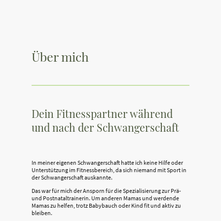
Über mich
Dein Fitnesspartner während
und nach der Schwangerschaft
In meiner eigenen Schwangerschaft hatte ich keine Hilfe oder
Unterstützung im Fitnessbereich, da sich niemand mit Sport in
der Schwangerschaft auskannte.
Das war für mich der Ansporn für die Spezialisierung zur Prä-
und Postnataltrainerin. Um anderen Mamas und werdende
Mamas zu helfen, trotz Babybauch oder Kind fit und aktiv zu
bleiben.